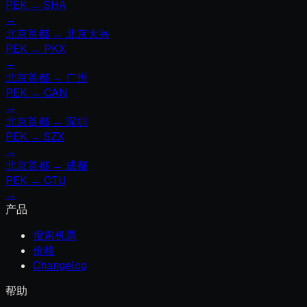
PEK
→
SHA
→
北京首都
→
北京大兴
PEK
→
PKX
→
北京首都
→
广州
PEK
→
CAN
→
北京首都
→
深圳
PEK
→
SZX
→
北京首都
→
成都
PEK
→
CTU
→
产品
搜索机票
价格
Changelog
帮助