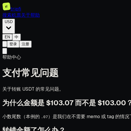
tf
tripfi
搜索机票
关于
帮助
USD
EN
中
登录
注册
帮助中心
支付常见问题
关于转账 USDT 的常见问题。
为什么金额是 $103.07 而不是 $103.00
小数尾数（本例的
）是我们在不需要 memo 或 tag 
.07
转错金额了怎么办？