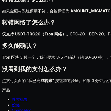
如果金额与系统预期不符，会被标记为
AMOUNT_MISMATC
转错网络了怎么办？
仅支持 USDT-TRC20（Tron 网络）。
ERC-20、BEP-2
多久能确认？
Tron 区块 3 秒一个；我们要求 3-5 个确认（约 30-60
没看到我的支付怎么办？
点支付页面的
"我已完成转账"
按钮加速验证。如果 3 分钟后
产品
搜索机票
价格
Changelog