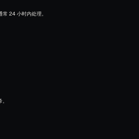
 24 小时内处理。
。
希。