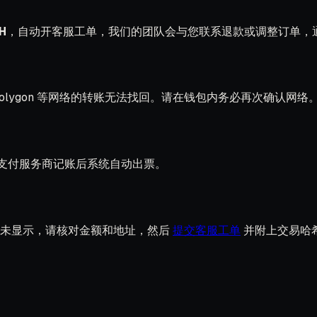
H
，自动开客服工单，我们的团队会与您联系退款或调整订单，通常
0、Polygon 等网络的转账无法找回。请在钱包内务必再次确认网络
 秒），支付服务商记账后系统自动出票。
仍未显示，请核对金额和地址，然后
提交客服工单
并附上交易哈