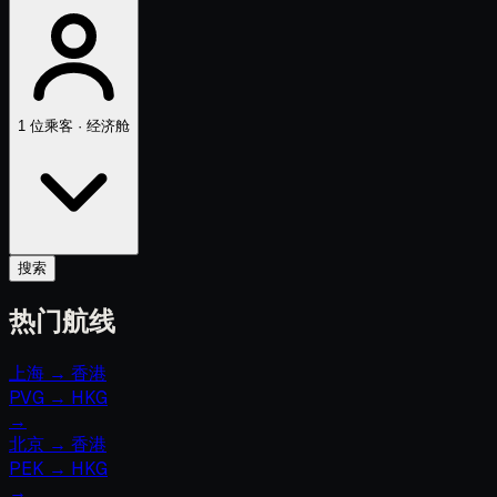
1 位乘客 · 经济舱
搜索
热门航线
上海 → 香港
PVG
→
HKG
→
北京 → 香港
PEK
→
HKG
→