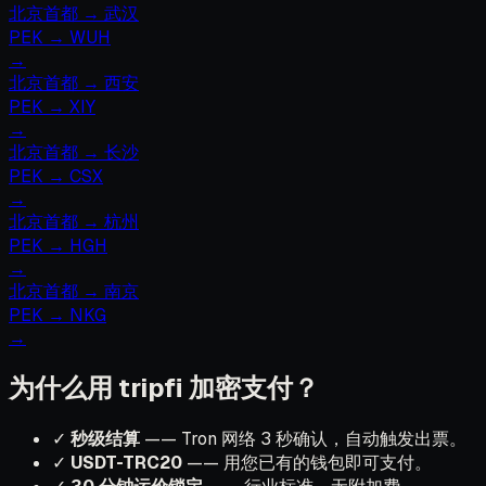
北京首都
→
武汉
PEK
→
WUH
→
北京首都
→
西安
PEK
→
XIY
→
北京首都
→
长沙
PEK
→
CSX
→
北京首都
→
杭州
PEK
→
HGH
→
北京首都
→
南京
PEK
→
NKG
→
为什么用 tripfi 加密支付？
✓
秒级结算
—— Tron 网络 3 秒确认，自动触发出票。
✓
USDT-TRC20
—— 用您已有的钱包即可支付。