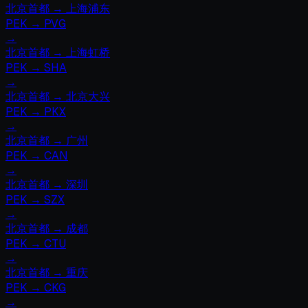
北京首都
→
上海浦东
PEK
→
PVG
→
北京首都
→
上海虹桥
PEK
→
SHA
→
北京首都
→
北京大兴
PEK
→
PKX
→
北京首都
→
广州
PEK
→
CAN
→
北京首都
→
深圳
PEK
→
SZX
→
北京首都
→
成都
PEK
→
CTU
→
北京首都
→
重庆
PEK
→
CKG
→