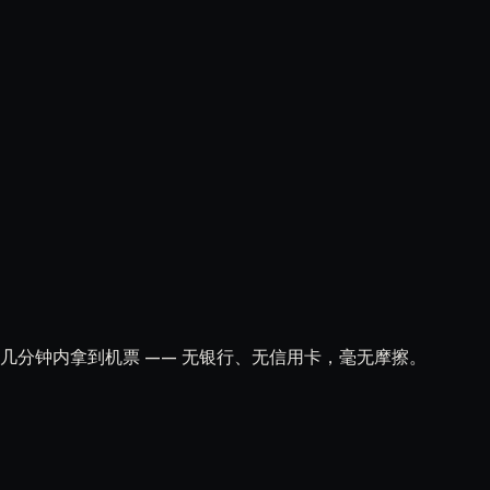
付，几分钟内拿到机票 —— 无银行、无信用卡，毫无摩擦。