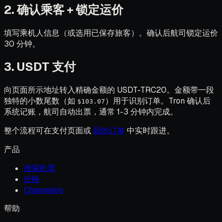
2. 确认乘客 + 锁定运价
填写乘机人信息（或选用已保存旅客）。确认后航司锁定运价
30 分钟。
3. USDT 支付
向页面所示地址转入精确金额的 USDT-TRC20。金额带一段
独特的小数尾数（如
）用于识别订单。Tron 确认后
$103.07
系统记账，航司自动出票，通常 1-3 分钟内完成。
整个流程可在支付页面或
我的订单
中实时跟进。
产品
搜索机票
价格
Changelog
帮助