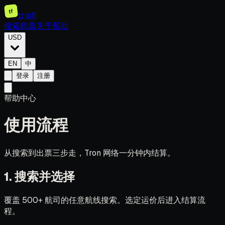
tf
tripfi
搜索机票
关于
帮助
USD
EN
中
登录
注册
帮助中心
使用流程
从搜索到出票三步走，Tron 网络一分钟内结算。
1. 搜索并选择
覆盖 500+ 航司的任意航线搜索。选定运价后进入结算流
程。