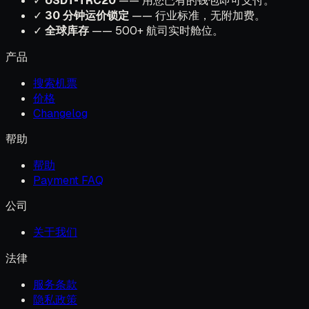
✓
USDT-TRC20
—— 用您已有的钱包即可支付。
✓
30 分钟运价锁定
—— 行业标准，无附加费。
✓
全球库存
—— 500+ 航司实时舱位。
产品
搜索机票
价格
Changelog
帮助
帮助
Payment FAQ
公司
关于我们
法律
服务条款
隐私政策