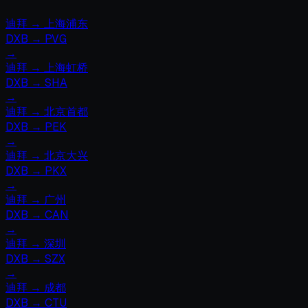
迪拜
→
上海浦东
DXB
→
PVG
→
迪拜
→
上海虹桥
DXB
→
SHA
→
迪拜
→
北京首都
DXB
→
PEK
→
迪拜
→
北京大兴
DXB
→
PKX
→
迪拜
→
广州
DXB
→
CAN
→
迪拜
→
深圳
DXB
→
SZX
→
迪拜
→
成都
DXB
→
CTU