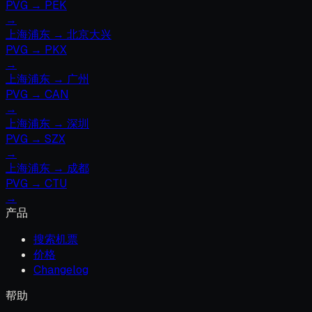
PVG
→
PEK
→
上海浦东
→
北京大兴
PVG
→
PKX
→
上海浦东
→
广州
PVG
→
CAN
→
上海浦东
→
深圳
PVG
→
SZX
→
上海浦东
→
成都
PVG
→
CTU
→
产品
搜索机票
价格
Changelog
帮助