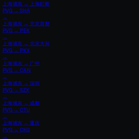
上海浦东
→
上海虹桥
PVG
→
SHA
→
上海浦东
→
北京首都
PVG
→
PEK
→
上海浦东
→
北京大兴
PVG
→
PKX
→
上海浦东
→
广州
PVG
→
CAN
→
上海浦东
→
深圳
PVG
→
SZX
→
上海浦东
→
成都
PVG
→
CTU
→
上海浦东
→
重庆
PVG
→
CKG
→