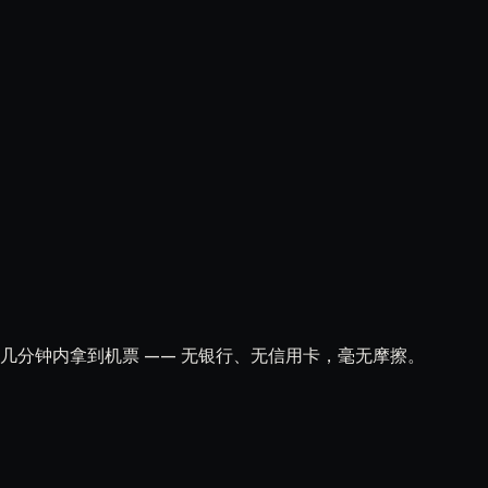
付，几分钟内拿到机票 —— 无银行、无信用卡，毫无摩擦。