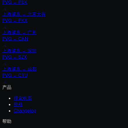
PVG
→
PEK
→
上海浦东
→
北京大兴
PVG
→
PKX
→
上海浦东
→
广州
PVG
→
CAN
→
上海浦东
→
深圳
PVG
→
SZX
→
上海浦东
→
成都
PVG
→
CTU
→
产品
搜索机票
价格
Changelog
帮助