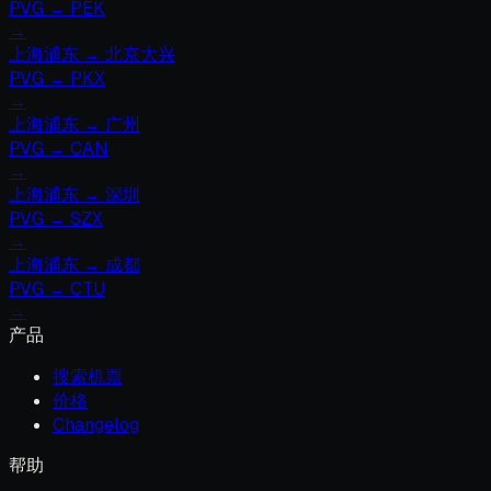
PVG
→
PEK
→
上海浦东
→
北京大兴
PVG
→
PKX
→
上海浦东
→
广州
PVG
→
CAN
→
上海浦东
→
深圳
PVG
→
SZX
→
上海浦东
→
成都
PVG
→
CTU
→
产品
搜索机票
价格
Changelog
帮助