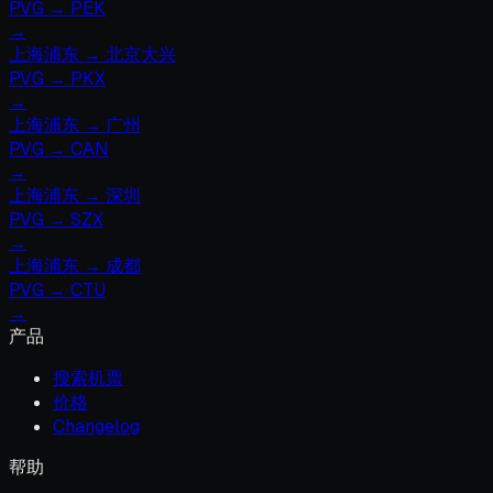
PVG
→
PEK
→
上海浦东
→
北京大兴
PVG
→
PKX
→
上海浦东
→
广州
PVG
→
CAN
→
上海浦东
→
深圳
PVG
→
SZX
→
上海浦东
→
成都
PVG
→
CTU
→
产品
搜索机票
价格
Changelog
帮助