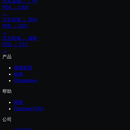
北京首都
→
广州
PEK
→
CAN
→
北京首都
→
深圳
PEK
→
SZX
→
北京首都
→
成都
PEK
→
CTU
→
产品
搜索机票
价格
Changelog
帮助
帮助
Payment FAQ
公司