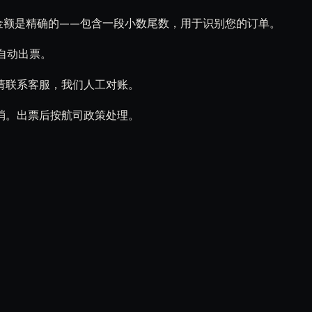
络）。金额是精确的——包含一段小数尾数，用于识别您的订单。
航司自动出票。
请联系客服，我们人工对账。
消。出票后按航司政策处理。