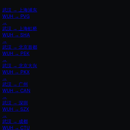
武汉
→
上海浦东
WUH
→
PVG
→
武汉
→
上海虹桥
WUH
→
SHA
→
武汉
→
北京首都
WUH
→
PEK
→
武汉
→
北京大兴
WUH
→
PKX
→
武汉
→
广州
WUH
→
CAN
→
武汉
→
深圳
WUH
→
SZX
→
武汉
→
成都
WUH
→
CTU