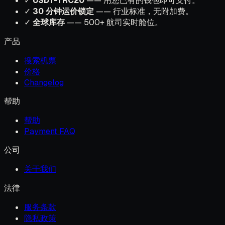
✓
USDT-TRC20
—— 用您已有的钱包即可支付。
✓
30 分钟运价锁定
—— 行业标准，无附加费。
✓
全球库存
—— 500+ 航司实时舱位。
产品
搜索机票
价格
Changelog
帮助
帮助
Payment FAQ
公司
关于我们
法律
服务条款
隐私政策