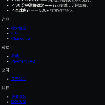
✓
USDT-TRC20
—— 用您已有的钱包即可支付。
✓
30 分钟运价锁定
—— 行业标准，无附加费。
✓
全球库存
—— 500+ 航司实时舱位。
产品
搜索机票
价格
Changelog
帮助
帮助
Payment FAQ
公司
关于我们
法律
服务条款
隐私政策