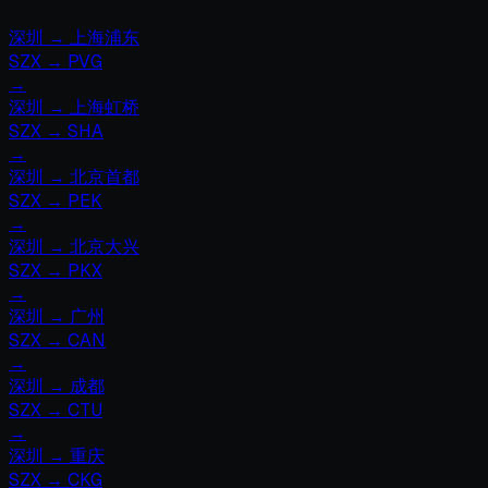
深圳
→
上海浦东
SZX
→
PVG
→
深圳
→
上海虹桥
SZX
→
SHA
→
深圳
→
北京首都
SZX
→
PEK
→
深圳
→
北京大兴
SZX
→
PKX
→
深圳
→
广州
SZX
→
CAN
→
深圳
→
成都
SZX
→
CTU
→
深圳
→
重庆
SZX
→
CKG