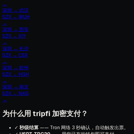
→
深圳
→
武汉
SZX
→
WUH
→
深圳
→
西安
SZX
→
XIY
→
深圳
→
长沙
SZX
→
CSX
→
深圳
→
杭州
SZX
→
HGH
→
深圳
→
南京
SZX
→
NKG
→
为什么用 tripfi 加密支付？
✓
秒级结算
—— Tron 网络 3 秒确认，自动触发出票。