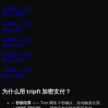
→
上海虹桥
→
武汉
SHA
→
WUH
→
上海虹桥
→
西安
SHA
→
XIY
→
上海虹桥
→
长沙
SHA
→
CSX
→
上海虹桥
→
杭州
SHA
→
HGH
→
上海虹桥
→
南京
SHA
→
NKG
→
为什么用 tripfi 加密支付？
✓
秒级结算
—— Tron 网络 3 秒确认，自动触发出票。