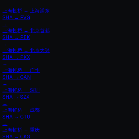
上海虹桥
→
上海浦东
SHA
→
PVG
→
上海虹桥
→
北京首都
SHA
→
PEK
→
上海虹桥
→
北京大兴
SHA
→
PKX
→
上海虹桥
→
广州
SHA
→
CAN
→
上海虹桥
→
深圳
SHA
→
SZX
→
上海虹桥
→
成都
SHA
→
CTU
→
上海虹桥
→
重庆
SHA
→
CKG