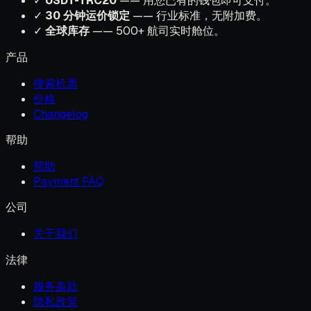
✓
USDT-TRC20
—— 用您已有的钱包即可支付。
✓
30 分钟运价锁定
—— 行业标准，无附加费。
✓
全球库存
—— 500+ 航司实时舱位。
产品
搜索机票
价格
Changelog
帮助
帮助
Payment FAQ
公司
关于我们
法律
服务条款
隐私政策