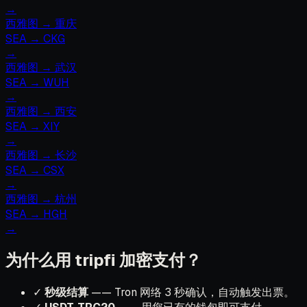
→
西雅图
→
重庆
SEA
→
CKG
→
西雅图
→
武汉
SEA
→
WUH
→
西雅图
→
西安
SEA
→
XIY
→
西雅图
→
长沙
SEA
→
CSX
→
西雅图
→
杭州
SEA
→
HGH
→
为什么用 tripfi 加密支付？
✓
秒级结算
—— Tron 网络 3 秒确认，自动触发出票。