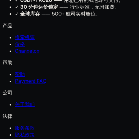
✓
USDT-TRC20
—— 用您已有的钱包即可支付。
✓
30 分钟运价锁定
—— 行业标准，无附加费。
✓
全球库存
—— 500+ 航司实时舱位。
产品
搜索机票
价格
Changelog
帮助
帮助
Payment FAQ
公司
关于我们
法律
服务条款
隐私政策