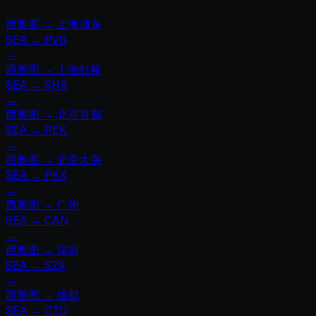
西雅图
→
上海浦东
SEA
→
PVG
→
西雅图
→
上海虹桥
SEA
→
SHA
→
西雅图
→
北京首都
SEA
→
PEK
→
西雅图
→
北京大兴
SEA
→
PKX
→
西雅图
→
广州
SEA
→
CAN
→
西雅图
→
深圳
SEA
→
SZX
→
西雅图
→
成都
SEA
→
CTU