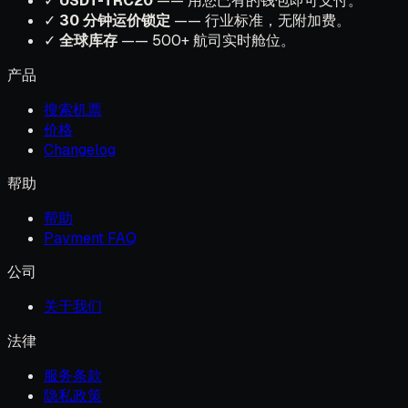
✓
USDT-TRC20
—— 用您已有的钱包即可支付。
✓
30 分钟运价锁定
—— 行业标准，无附加费。
✓
全球库存
—— 500+ 航司实时舱位。
产品
搜索机票
价格
Changelog
帮助
帮助
Payment FAQ
公司
关于我们
法律
服务条款
隐私政策