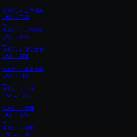
洛杉矶
→
上海浦东
LAX
→
PVG
→
洛杉矶
→
上海虹桥
LAX
→
SHA
→
洛杉矶
→
北京首都
LAX
→
PEK
→
洛杉矶
→
北京大兴
LAX
→
PKX
→
洛杉矶
→
广州
LAX
→
CAN
→
洛杉矶
→
深圳
LAX
→
SZX
→
洛杉矶
→
成都
LAX
→
CTU