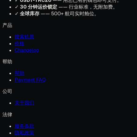
✓
USDT-TRC20
—— 用您已有的钱包即可支付。
✓
30 分钟运价锁定
—— 行业标准，无附加费。
✓
全球库存
—— 500+ 航司实时舱位。
产品
搜索机票
价格
Changelog
帮助
帮助
Payment FAQ
公司
关于我们
法律
服务条款
隐私政策