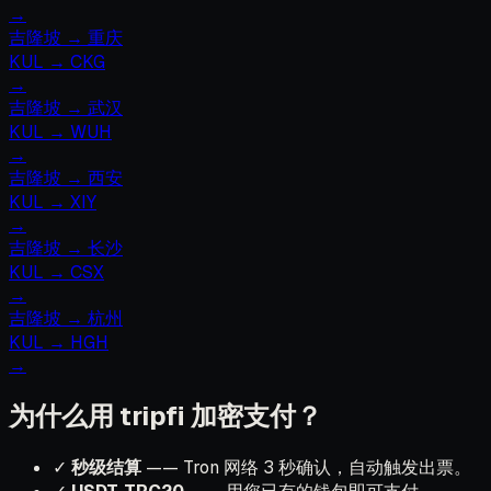
→
吉隆坡
→
重庆
KUL
→
CKG
→
吉隆坡
→
武汉
KUL
→
WUH
→
吉隆坡
→
西安
KUL
→
XIY
→
吉隆坡
→
长沙
KUL
→
CSX
→
吉隆坡
→
杭州
KUL
→
HGH
→
为什么用 tripfi 加密支付？
✓
秒级结算
—— Tron 网络 3 秒确认，自动触发出票。