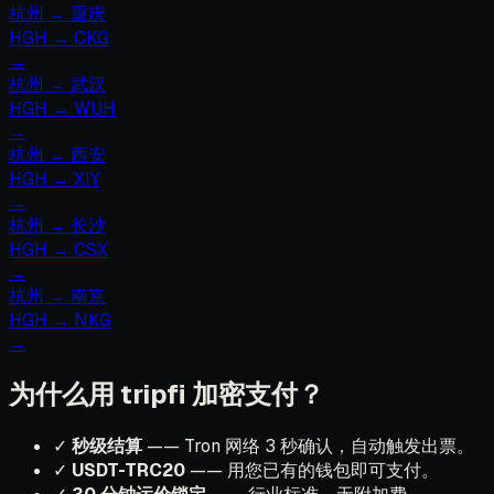
杭州
→
重庆
HGH
→
CKG
→
杭州
→
武汉
HGH
→
WUH
→
杭州
→
西安
HGH
→
XIY
→
杭州
→
长沙
HGH
→
CSX
→
杭州
→
南京
HGH
→
NKG
→
为什么用 tripfi 加密支付？
✓
秒级结算
—— Tron 网络 3 秒确认，自动触发出票。
✓
USDT-TRC20
—— 用您已有的钱包即可支付。