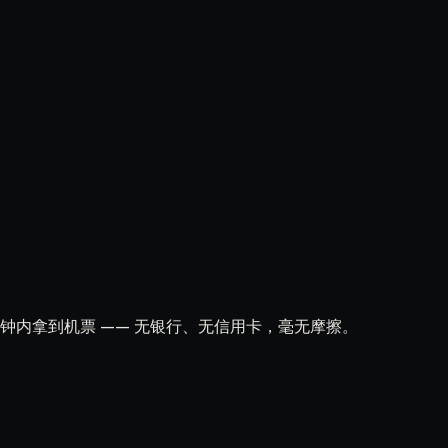
几分钟内拿到机票 —— 无银行、无信用卡，毫无摩擦。