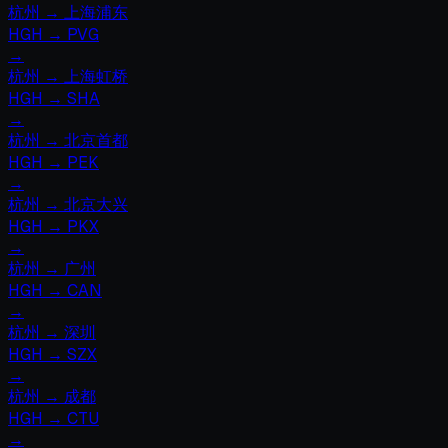
杭州
→
上海浦东
HGH
→
PVG
→
杭州
→
上海虹桥
HGH
→
SHA
→
杭州
→
北京首都
HGH
→
PEK
→
杭州
→
北京大兴
HGH
→
PKX
→
杭州
→
广州
HGH
→
CAN
→
杭州
→
深圳
HGH
→
SZX
→
杭州
→
成都
HGH
→
CTU
→