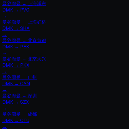
曼谷廊曼
→
上海浦东
DMK
→
PVG
→
曼谷廊曼
→
上海虹桥
DMK
→
SHA
→
曼谷廊曼
→
北京首都
DMK
→
PEK
→
曼谷廊曼
→
北京大兴
DMK
→
PKX
→
曼谷廊曼
→
广州
DMK
→
CAN
→
曼谷廊曼
→
深圳
DMK
→
SZX
→
曼谷廊曼
→
成都
DMK
→
CTU
→