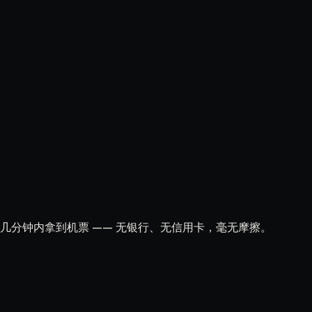
付，几分钟内拿到机票 —— 无银行、无信用卡，毫无摩擦。