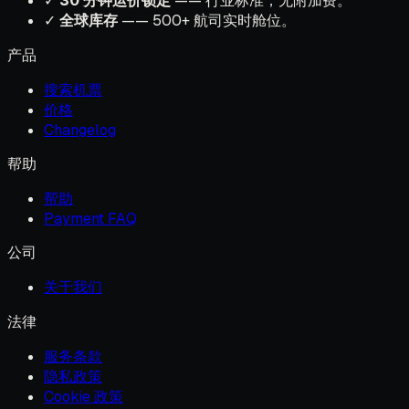
✓
30 分钟运价锁定
—— 行业标准，无附加费。
✓
全球库存
—— 500+ 航司实时舱位。
产品
搜索机票
价格
Changelog
帮助
帮助
Payment FAQ
公司
关于我们
法律
服务条款
隐私政策
Cookie 政策