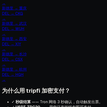
→
新德里
→
重庆
DEL
→
CKG
→
新德里
→
武汉
DEL
→
WUH
→
新德里
→
西安
DEL
→
XIY
→
新德里
→
长沙
DEL
→
CSX
→
新德里
→
杭州
DEL
→
HGH
→
为什么用 tripfi 加密支付？
✓
秒级结算
—— Tron 网络 3 秒确认，自动触发出票。