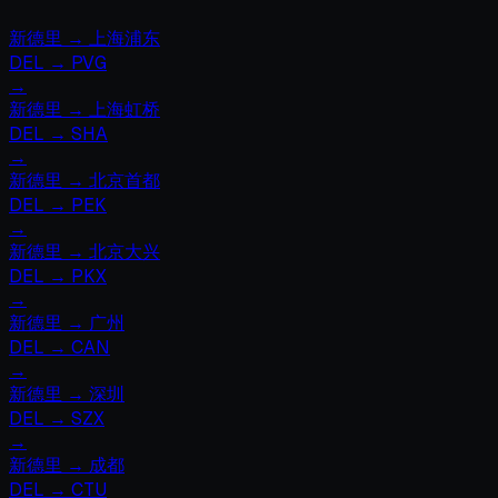
新德里
→
上海浦东
DEL
→
PVG
→
新德里
→
上海虹桥
DEL
→
SHA
→
新德里
→
北京首都
DEL
→
PEK
→
新德里
→
北京大兴
DEL
→
PKX
→
新德里
→
广州
DEL
→
CAN
→
新德里
→
深圳
DEL
→
SZX
→
新德里
→
成都
DEL
→
CTU