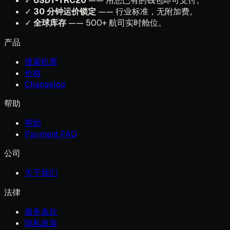
✓
USDT-TRC20
—— 用您已有的钱包即可支付。
✓
30 分钟运价锁定
—— 行业标准，无附加费。
✓
全球库存
—— 500+ 航司实时舱位。
产品
搜索机票
价格
Changelog
帮助
帮助
Payment FAQ
公司
关于我们
法律
服务条款
隐私政策