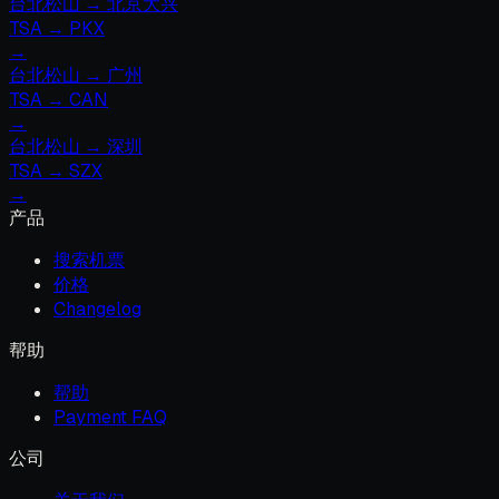
台北松山
→
北京大兴
TSA
→
PKX
→
台北松山
→
广州
TSA
→
CAN
→
台北松山
→
深圳
TSA
→
SZX
→
产品
搜索机票
价格
Changelog
帮助
帮助
Payment FAQ
公司