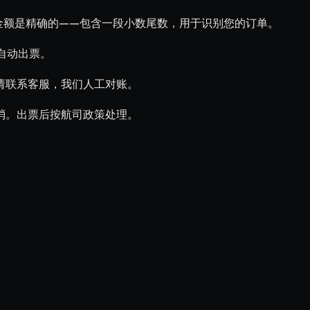
络）。金额是精确的——包含一段小数尾数，用于识别您的订单。
航司自动出票。
请联系客服，我们人工对账。
消。出票后按航司政策处理。