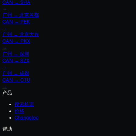
CAN
→
SHA
→
广州
→
北京首都
CAN
→
PEK
→
广州
→
北京大兴
CAN
→
PKX
→
广州
→
深圳
CAN
→
SZX
→
广州
→
成都
CAN
→
CTU
→
产品
搜索机票
价格
Changelog
帮助