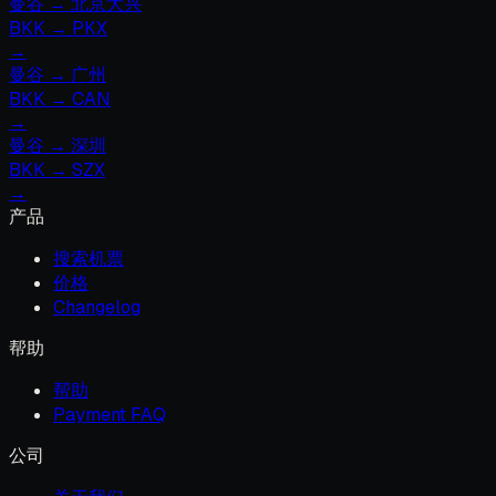
曼谷
→
北京大兴
BKK
→
PKX
→
曼谷
→
广州
BKK
→
CAN
→
曼谷
→
深圳
BKK
→
SZX
→
产品
搜索机票
价格
Changelog
帮助
帮助
Payment FAQ
公司